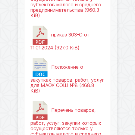
субъектов малого и среднего
предпринимательства (960.3
KiB)
приказ 303-О от
11.01.2024 (927.0 KiB)
Положение о
закупках товаров, работ, услуг
для МАОУ СОШ №8 (468.8
KiB)
Перечень товаров,
работ, услуг, закупки которых
осуществляются только у
субъектов малого и среднего