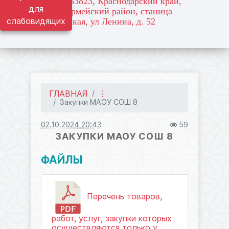
адрес: 353823, Краснодарский край,
для
Красноармейский район, станица
слабовидящих
Марьянская, ул Ленина, д. 52
ГЛАВНАЯ
⋮
Закупки МАОУ СОШ 8
02.10.2024 20:43
59
ЗАКУПКИ МАОУ СОШ 8
ФАЙЛЫ
Перечень товаров,
работ, услуг, закупки которых
осуществляются только у