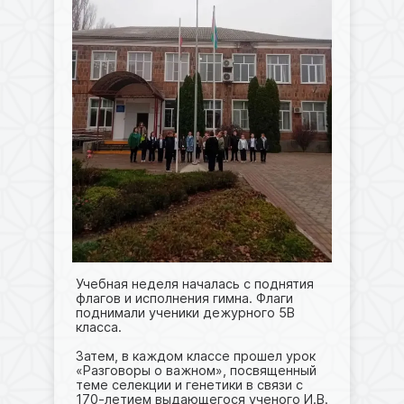
Учебная неделя началась с поднятия
флагов и исполнения гимна. Флаги
поднимали ученики дежурного 5В
класса.
Затем, в каждом классе прошел урок
«Разговоры о важном», посвященный
теме селекции и генетики в связи с
170-летием выдающегося ученого И.В.