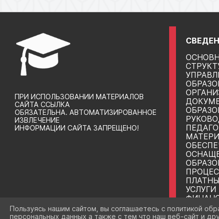
СВЕДЕН
ОСНОВН
СТРУКТ
УПРАВЛ
ОБРАЗО
ОРГАНИ
ПРИ ИСПОЛЬЗОВАНИИ МАТЕРИАЛОВ
ДОКУМ
САЙТА ССЫЛКА
ОБРАЗО
ОБЯЗАТЕЛЬНА. АВТОМАТИЗИРОВАННОЕ
РУКОВО
ИЗВЛЕЧЕНИЕ
ПЕДАГО
ИНФОРМАЦИИ САЙТА ЗАПРЕЩЕНО!
МАТЕРИ
ОБЕСПЕ
ОСНАЩ
ОБРАЗО
ПРОЦЕС
ПЛАТНЫ
УСЛУГИ
ФИНАНС
ДЕЯТЕЛ
Пользуясь нашим сайтом, вы соглашаетесь с политикой обр
ВАКАНТ
персональных данных а также с тем что наш веб-сайт и др