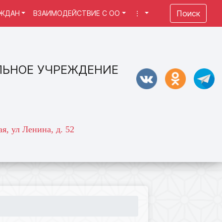
Поиск
АЖДАН
ВЗАИМОДЕЙСТВИЕ С ОО
⋮
ЛЬНОЕ УЧРЕЖДЕНИЕ
я, ул Ленина, д. 52