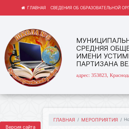
СВЕДЕНИЯ ОБ ОБРАЗОВАТЕЛЬНОЙ ОР
МУНИЦИПАЛЬН
СРЕДНЯЯ ОБЩ
ИМЕНИ УСТИМ
ПАРТИЗАНА В
адрес: 353823, Краснод
ГЛАВНАЯ
МЕРОПРИЯТИЯ
Н
Версия сайта