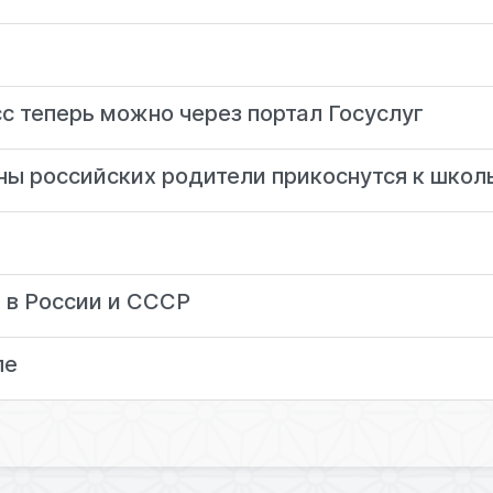
сс теперь можно через портал Госуслуг
ны российских родители прикоснутся к шко
 в России и СССР
ле