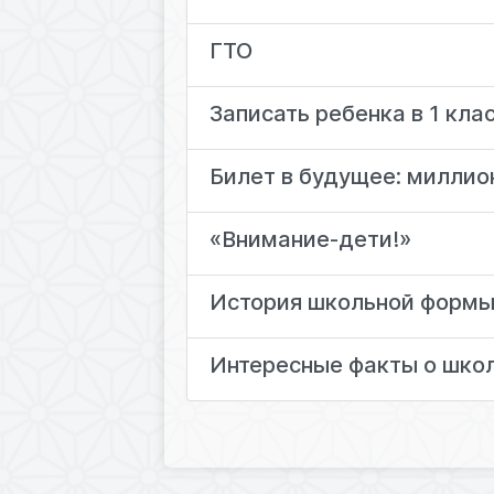
ГТО
Записать ребенка в 1 кла
Билет в будущее: миллио
«Внимание-дети!»
История школьной формы
Интересные факты о шко