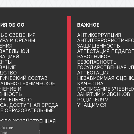
ИЯ ОБ ОО
ВАЖНОЕ
ЫЕ СВЕДЕНИЯ
АНТИКОРРУПЦИЯ
УРА И ОРГАНЫ
АНТИТЕРРОРИСТИЧЕ
ЕНИЯ
ЗАЩИЩЕННОСТЬ
ВАТЕЛЬНОЙ
АТТЕСТАЦИЯ ПЕДАГО
ЗАЦИЕЙ
РАБОТНИКОВ
ЕНТЫ
БЕЗОПАСНОСТЬ
ВАНИЕ
ГОСУДАРСТВЕННАЯ И
ДСТВО
АТТЕСТАЦИЯ
ГИЧЕСКИЙ СОСТАВ
НЕЗАВИСИМАЯ ОЦЕНК
АЛЬНО-ТЕХНИЧЕСКОЕ
КАЧЕСТВА
ЧЕНИЕ И
РАСПИСАНИЕ УЧЕБНЫ
ЕННОСТЬ
ЗАНЯТИЙ И ЗВОНКОВ
ВАТЕЛЬНОГО
РОДИТЕЛЯМ
СА. ДОСТУПНАЯ СРЕДА
УЧАЩИМСЯ
Е ОБРАЗОВАТЕЛЬНЫЕ
ОВО-ХОЗЯЙСТВЕННАЯ
ЬНОСТЬ
аботки
НЫЕ МЕСТА ДЛЯ
угие