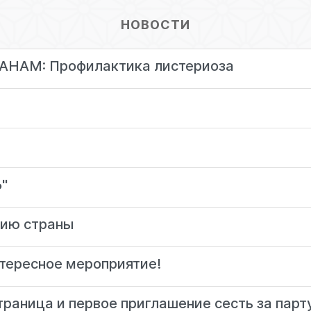
НОВОСТИ
АМ: Профилактика листериоза
"
нию страны
тересное мероприятие!
траница и первое приглашение сесть за парт