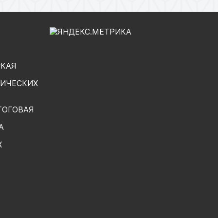
СКАЯ
ГИЧЕСКИХ
ТОГОВАЯ
А
Х