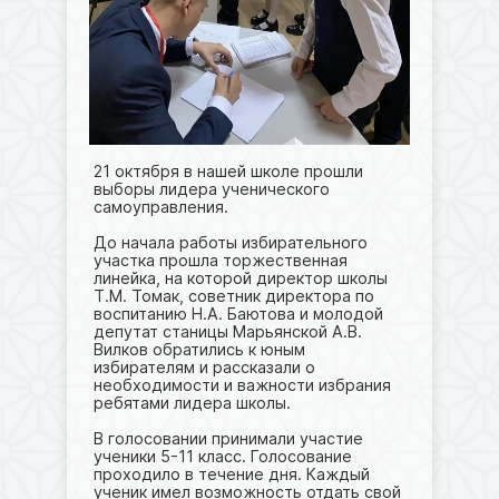
21 октября в нашей школе прошли
выборы лидера ученического
самоуправления.
До начала работы избирательного
участка прошла торжественная
линейка, на которой директор школы
Т.М. Томак, советник директора по
воспитанию Н.А. Баютова и молодой
депутат станицы Марьянской А.В.
Вилков обратились к юным
избирателям и рассказали о
необходимости и важности избрания
ребятами лидера школы.
В голосовании принимали участие
ученики 5-11 класс. Голосование
проходило в течение дня. Каждый
ученик имел возможность отдать свой