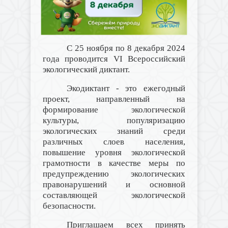
С 25 ноября по 8 декабря 2024
года проводится V
I
Всероссийский
экологический диктант.
Экодиктант - это ежегодный
проект, направленный на
формирование экологической
культуры, популяризацию
экологических знаний среди
различных слоев населения,
повышение уровня экологической
грамотности в качестве меры по
предупреждению экологических
правонарушений и основной
составляющей экологической
безопасности.
Приглашаем всех принять