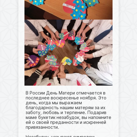
В России День Матери отмечается в
последнее воскресенье ноября. Это
день, когда мы выражаем
благодарность нашим матерям за их
заботу, любовь и терпение. Подарив
маме букетик незабудок, вы напомните
ей о своей преданности и искренней
привязанности.
Незабудку называют символом