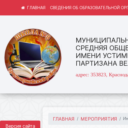
СВЕДЕНИЯ ОБ ОБРАЗОВАТЕЛЬНОЙ ОР
МУНИЦИПАЛЬН
СРЕДНЯЯ ОБЩ
ИМЕНИ УСТИМ
ПАРТИЗАНА В
адрес: 353823, Краснод
ГЛАВНАЯ
МЕРОПРИЯТИЯ
И
Версия сайта