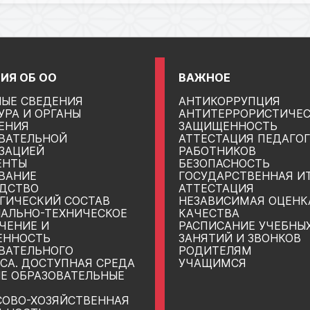
ИЯ ОБ ОО
ВАЖНОЕ
ЫЕ СВЕДЕНИЯ
АНТИКОРРУПЦИЯ
УРА И ОРГАНЫ
АНТИТЕРРОРИСТИЧЕ
ЕНИЯ
ЗАЩИЩЕННОСТЬ
ВАТЕЛЬНОЙ
АТТЕСТАЦИЯ ПЕДАГО
ЗАЦИЕЙ
РАБОТНИКОВ
ЕНТЫ
БЕЗОПАСНОСТЬ
ВАНИЕ
ГОСУДАРСТВЕННАЯ И
ДСТВО
АТТЕСТАЦИЯ
ГИЧЕСКИЙ СОСТАВ
НЕЗАВИСИМАЯ ОЦЕНК
АЛЬНО-ТЕХНИЧЕСКОЕ
КАЧЕСТВА
ЧЕНИЕ И
РАСПИСАНИЕ УЧЕБНЫ
ЕННОСТЬ
ЗАНЯТИЙ И ЗВОНКОВ
ВАТЕЛЬНОГО
РОДИТЕЛЯМ
СА. ДОСТУПНАЯ СРЕДА
УЧАЩИМСЯ
Е ОБРАЗОВАТЕЛЬНЫЕ
ОВО-ХОЗЯЙСТВЕННАЯ