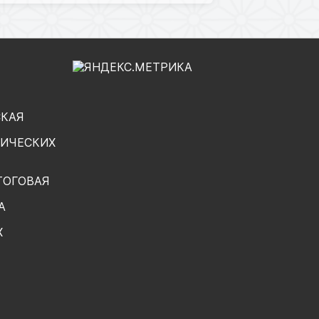
СКАЯ
ГИЧЕСКИХ
ТОГОВАЯ
А
Х