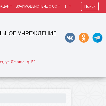
Поиск
АЖДАН
ВЗАИМОДЕЙСТВИЕ С ОО
⋮
ЛЬНОЕ УЧРЕЖДЕНИЕ
я, ул Ленина, д. 52