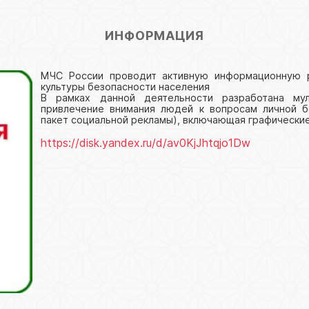
ИНФОРМАЦИЯ
МЧС России проводит активную информационную р
культуры безопасности населения
В рамках данной деятельности разработана мул
привлечение внимания людей к вопросам личной 
пакет социальной рекламы), включающая графические
https://disk.yandex.ru/d/av0KjJhtqjo1Dw