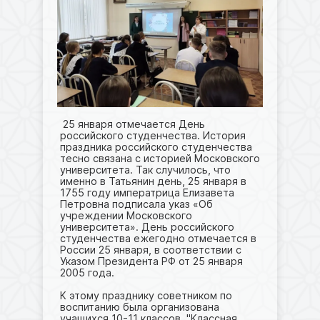
25 января отмечается День
российского студенчества. История
праздника российского студенчества
тесно связана с историей Московского
университета. Так случилось, что
именно в Татьянин день, 25 января в
1755 году императрица Елизавета
Петровна подписала указ «Об
учреждении Московского
университета». День российского
студенчества ежегодно отмечается в
России 25 января, в соответствии с
Указом Президента РФ от 25 января
2005 года.
К этому празднику советником по
воспитанию была организована
учащихся 10-11 классов "Классная