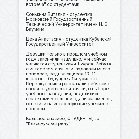
встреча" со студентами:
Сонькина Виталия - студентка
Московский Государственный
Технический Университет имени Н. Э.
Баумана
Цёка Анастасия - студентка Кубанский
Государственный Университет
Девушки только в прошлом учебном
году закончили нашу школу и сейчас
являются студентками 1 курса. Ребята
с интересом слушали, задавали много
вопросов, ведь учащиеся 10-11
классов – будущее абитуриенты.
Первокурсницы рассказали ребятам о
своей студенческой жизни, о выборе
учебного заведения, поделились
секретами успешной сдачи экзаменов,
ответили на интересующие учеников
вопросы.
Большое спасибо, СТУДЕНТЫ, за
"Классную встречу"!