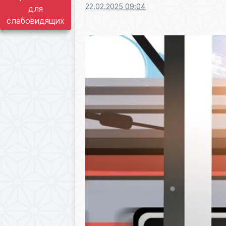
22.02.2025 09:04
для
слабовидящих