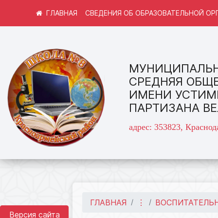
СВЕДЕНИЯ ОБ ОБРАЗОВАТЕЛЬНОЙ ОР
МУНИЦИПАЛЬН
СРЕДНЯЯ ОБЩ
ИМЕНИ УСТИМ
ПАРТИЗАНА В
адрес: 353823, Краснод
ГЛАВНАЯ
⋮
ВОСПИТАТЕЛЬН
Версия сайта