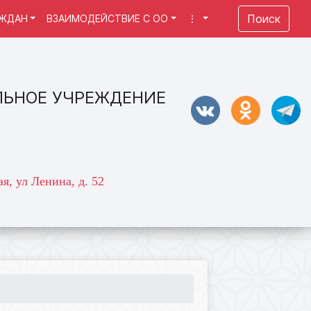
Поиск
АЖДАН
ВЗАИМОДЕЙСТВИЕ С ОО
⋮
ЛЬНОЕ УЧРЕЖДЕНИЕ
я, ул Ленина, д. 52