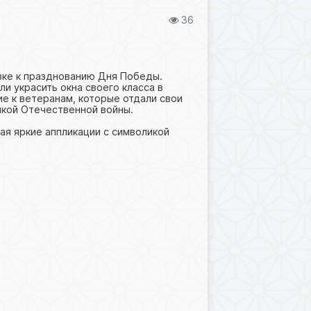
36
овке к празднованию Дня Победы.
и украсить окна своего класса в
ие к ветеранам, которые отдали свои
икой Отечественной войны.
ая яркие аппликации с символикой