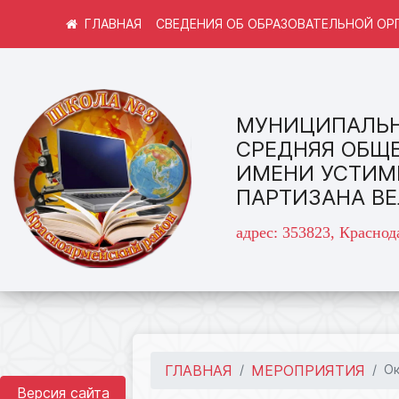
СВЕДЕНИЯ ОБ ОБРАЗОВАТЕЛЬНОЙ ОР
МУНИЦИПАЛЬН
СРЕДНЯЯ ОБЩ
ИМЕНИ УСТИМ
ПАРТИЗАНА В
адрес: 353823, Краснод
ГЛАВНАЯ
МЕРОПРИЯТИЯ
О
Версия сайта