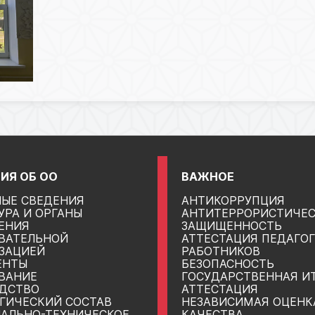
ИЯ ОБ ОО
ВАЖНОЕ
ЫЕ СВЕДЕНИЯ
АНТИКОРРУПЦИЯ
УРА И ОРГАНЫ
АНТИТЕРРОРИСТИЧЕ
ЕНИЯ
ЗАЩИЩЕННОСТЬ
ВАТЕЛЬНОЙ
АТТЕСТАЦИЯ ПЕДАГО
ЗАЦИЕЙ
РАБОТНИКОВ
ЕНТЫ
БЕЗОПАСНОСТЬ
ВАНИЕ
ГОСУДАРСТВЕННАЯ И
ДСТВО
АТТЕСТАЦИЯ
ГИЧЕСКИЙ СОСТАВ
НЕЗАВИСИМАЯ ОЦЕНК
АЛЬНО-ТЕХНИЧЕСКОЕ
КАЧЕСТВА