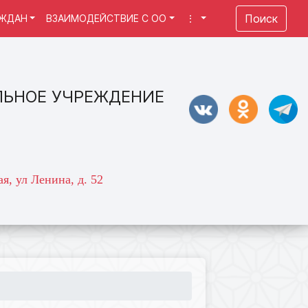
Поиск
АЖДАН
ВЗАИМОДЕЙСТВИЕ С ОО
⋮
ЛЬНОЕ УЧРЕЖДЕНИЕ
я, ул Ленина, д. 52