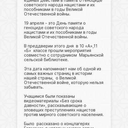
единых действий в память о геноциде
советского народа нацистами и их
пособниками в годы Великой
Отечественной войны.
19 апреля - это День памяти о
геноциде советского народа
нацистами и их пособниками в годы
Великой Отечественной войны.
В преддверии этого дня в 10 «А»,11
«Б» классе прошли мероприятия
совместно с сотрудником Марьянской
сельской библиотеке.
Эта дата напоминает нам об одной из
самых важных страниц в истории
нашей страны, о Великой
Отечественной войне, которую нельзя
забывать.
Учащимся были показаны
видеоматериалы «Без срока
давности», рассказывающие о
зловещих преступлениях нацистов
против мирного советского населения.
Было рассказано о концлагерях