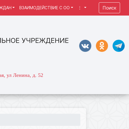
Поиск
АЖДАН
ВЗАИМОДЕЙСТВИЕ С ОО
⋮
ЛЬНОЕ УЧРЕЖДЕНИЕ
я, ул Ленина, д. 52