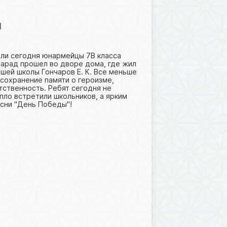
Ы
ли сегодня юнармейцы 7В класса
арад прошел во дворе дома, где жил
шей школы Гончаров Е. К. Все меньше
 сохранение памяти о героизме,
тственность. Ребят сегодня не
пло встретили школьников, а ярким
сни "День Победы"!