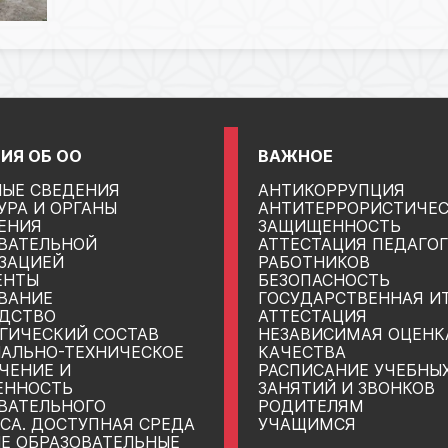
ИЯ ОБ ОО
ВАЖНОЕ
ЫЕ СВЕДЕНИЯ
АНТИКОРРУПЦИЯ
УРА И ОРГАНЫ
АНТИТЕРРОРИСТИЧЕ
ЕНИЯ
ЗАЩИЩЕННОСТЬ
ВАТЕЛЬНОЙ
АТТЕСТАЦИЯ ПЕДАГО
ЗАЦИЕЙ
РАБОТНИКОВ
ЕНТЫ
БЕЗОПАСНОСТЬ
ВАНИЕ
ГОСУДАРСТВЕННАЯ И
ДСТВО
АТТЕСТАЦИЯ
ГИЧЕСКИЙ СОСТАВ
НЕЗАВИСИМАЯ ОЦЕНК
АЛЬНО-ТЕХНИЧЕСКОЕ
КАЧЕСТВА
ЧЕНИЕ И
РАСПИСАНИЕ УЧЕБНЫ
ЕННОСТЬ
ЗАНЯТИЙ И ЗВОНКОВ
ВАТЕЛЬНОГО
РОДИТЕЛЯМ
СА. ДОСТУПНАЯ СРЕДА
УЧАЩИМСЯ
Е ОБРАЗОВАТЕЛЬНЫЕ