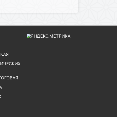
СКАЯ
ГИЧЕСКИХ
ТОГОВАЯ
А
Х