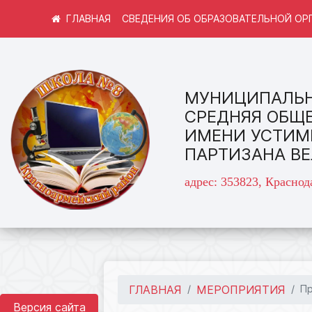
СВЕДЕНИЯ ОБ ОБРАЗОВАТЕЛЬНОЙ ОР
МУНИЦИПАЛЬН
СРЕДНЯЯ ОБЩ
ИМЕНИ УСТИМ
ПАРТИЗАНА В
адрес: 353823, Краснод
ГЛАВНАЯ
МЕРОПРИЯТИЯ
Пр
Версия сайта