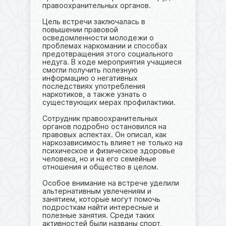
правоохранительных органов.
Цель встречи заключалась в
повышении правовой
осведомленности молодежи о
проблемах наркомании и способах
предотвращения этого социального
недуга. В ходе мероприятия учащиеся
смогли получить полезную
информацию о негативных
последствиях употребления
наркотиков, а также узнать о
существующих мерах профилактики.
Сотрудник правоохранительных
органов подробно остановился на
правовых аспектах. Он описал, как
наркозависимость влияет не только на
психическое и физическое здоровье
человека, но и на его семейные
отношения и общество в целом.
Особое внимание на встрече уделили
альтернативным увлечениям и
занятием, которые могут помочь
подросткам найти интересные и
полезные занятия. Среди таких
активностей были названы спорт,