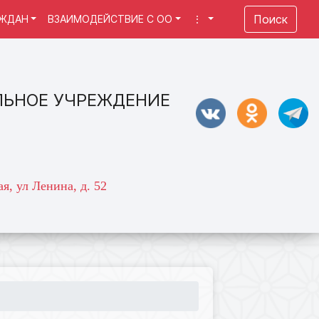
Поиск
АЖДАН
ВЗАИМОДЕЙСТВИЕ С ОО
⋮
ЛЬНОЕ УЧРЕЖДЕНИЕ
я, ул Ленина, д. 52