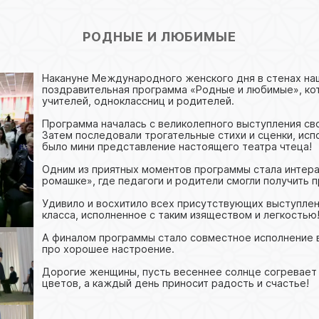
РОДНЫЕ И ЛЮБИМЫЕ
Накануне Международного женского дня в стенах на
поздравительная программа «Родные и любимые», ко
учителей, одноклассниц и родителей.
Программа началась с великолепного выступления св
Затем последовали трогательные стихи и сценки, ис
было мини представление настоящего театра чтеца!
Одним из приятных моментов программы стала интера
ромашке», где педагоги и родители смогли получить 
Удивило и восхитило всех присутствующих выступлен
класса, исполненное с таким изяществом и легкостью
А финалом программы стало совместное исполнение в
про хорошее настроение.
Дорогие женщины, пусть весеннее солнце согревает 
цветов, а каждый день приносит радость и счастье!