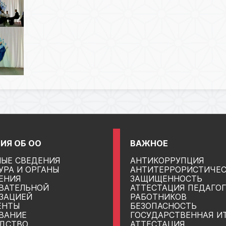
ИЯ ОБ ОО
ВАЖНОЕ
ЫЕ СВЕДЕНИЯ
АНТИКОРРУПЦИЯ
УРА И ОРГАНЫ
АНТИТЕРРОРИСТИЧЕ
ЕНИЯ
ЗАЩИЩЕННОСТЬ
ВАТЕЛЬНОЙ
АТТЕСТАЦИЯ ПЕДАГО
ЗАЦИЕЙ
РАБОТНИКОВ
ЕНТЫ
БЕЗОПАСНОСТЬ
ВАНИЕ
ГОСУДАРСТВЕННАЯ И
ДСТВО
АТТЕСТАЦИЯ