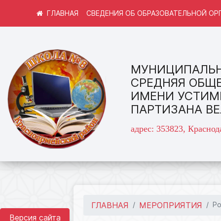
СВЕДЕНИЯ ОБ ОБРАЗОВАТЕЛЬНОЙ ОР
МУНИЦИПАЛЬН
СРЕДНЯЯ ОБЩ
ИМЕНИ УСТИМ
ПАРТИЗАНА В
адрес: 353823, Краснод
ГЛАВНАЯ
МЕРОПРИЯТИЯ
Р
Версия сайта