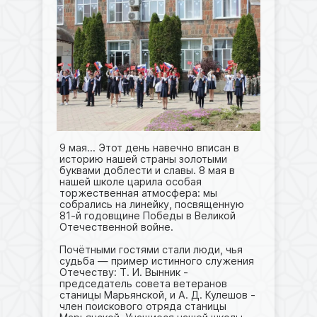
9 мая... Этот день навечно вписан в
историю нашей страны золотыми
буквами доблести и славы. 8 мая в
нашей школе царила особая
торжественная атмосфера: мы
собрались на линейку, посвященную
81-й годовщине Победы в Великой
Отечественной войне.
Почётными гостями стали люди, чья
судьба — пример истинного служения
Отечеству: Т. И. Вынник -
председатель совета ветеранов
станицы Марьянской, и А. Д. Кулешов -
член поискового отряда станицы