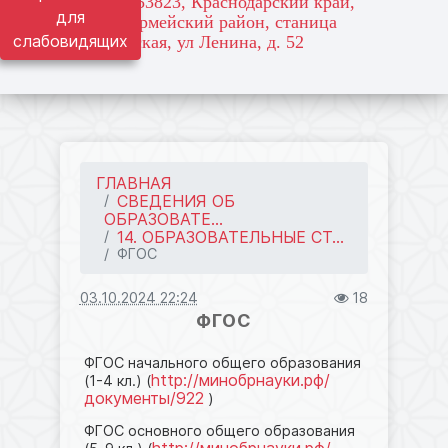
адрес: 353823, Краснодарский край,
для
Красноармейский район, станица
слабовидящих
Марьянская, ул Ленина, д. 52
ГЛАВНАЯ
СВЕДЕНИЯ ОБ
ОБРАЗОВАТЕ...
14. ОБРАЗОВАТЕЛЬНЫЕ СТ...
ФГОС
03.10.2024 22:24
18
ФГОС
ФГОС начального общего образования
http://минобрнауки.рф/
(1-4 кл.) (
документы/922
)
ФГОС основного общего образования