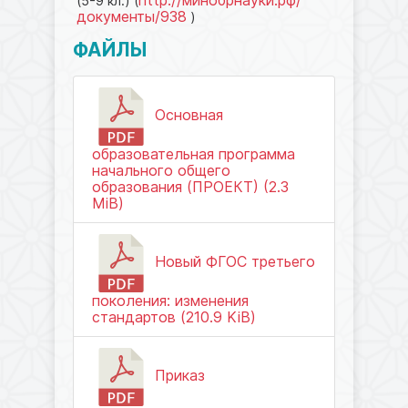
http://минобрнауки.рф/
(5-9 кл.) (
документы/938
)
ФАЙЛЫ
Основная
образовательная программа
начального общего
образования (ПРОЕКТ) (2.3
MiB)
Новый ФГОС третьего
поколения: изменения
стандартов (210.9 KiB)
Приказ