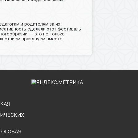
дагогам и родителям за их
реативность сделали этот фестиваль
многообразии — это не только
ольствием празднуем вместе.
СКАЯ
ГИЧЕСКИХ
ТОГОВАЯ