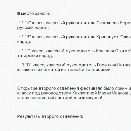
III место заняли:
- 1 "Б" класс, классный руководитель Савельева Вер
русский народ.
- 1 "В" класс, классный руководитель Кривопуст Юли
народ.
- 1 "Г" класс, классный руководитель Кошевая Ольга 
татарский народ.
- 3 "В" класс, классный руководитель Горицкая Ната
казаков с их богатой историей и традициями.
Открытие второго отделения фестиваля было ярким и
классу под руководством Каклюгиной Марии Ивановны
задав позитивный настрой для конкурса!
Результаты второго отделения: