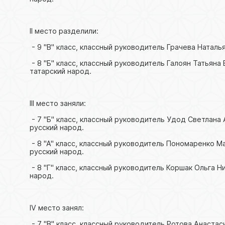
II место разделили:
- 9 "В" класс, классный руководитель Грачева Натал
- 8 "Б" класс, классный руководитель Галоян Татьяна
татарский народ.
III место заняли:
- 7 "Б" класс, классный руководитель Удод Светлан
русский народ.
- 8 "А" класс, классный руководитель Пономаренко 
русский народ.
- 8 "Г" класс, классный руководитель Коршак Ольга 
народ.
IV место занял:
- 7 "В" класс, классный руководитель Ротова Анаста