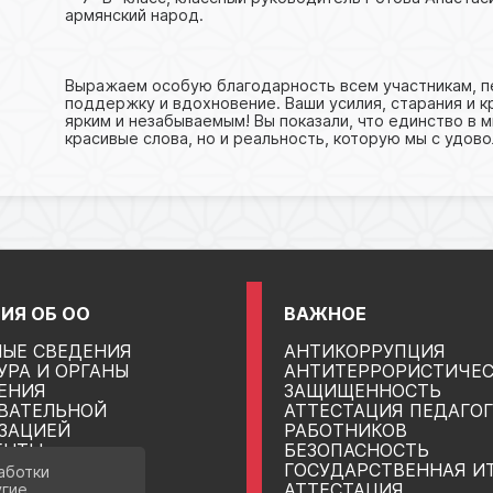
армянский народ.
Выражаем особую благодарность всем участникам, пе
поддержку и вдохновение. Ваши усилия, старания и к
ярким и незабываемым! Вы показали, что единство в 
красивые слова, но и реальность, которую мы с удов
ИЯ ОБ ОО
ВАЖНОЕ
ЫЕ СВЕДЕНИЯ
АНТИКОРРУПЦИЯ
УРА И ОРГАНЫ
АНТИТЕРРОРИСТИЧЕ
ЕНИЯ
ЗАЩИЩЕННОСТЬ
ВАТЕЛЬНОЙ
АТТЕСТАЦИЯ ПЕДАГО
ЗАЦИЕЙ
РАБОТНИКОВ
ЕНТЫ
БЕЗОПАСНОСТЬ
ВАНИЕ
ГОСУДАРСТВЕННАЯ И
аботки
ДСТВО
АТТЕСТАЦИЯ
угие