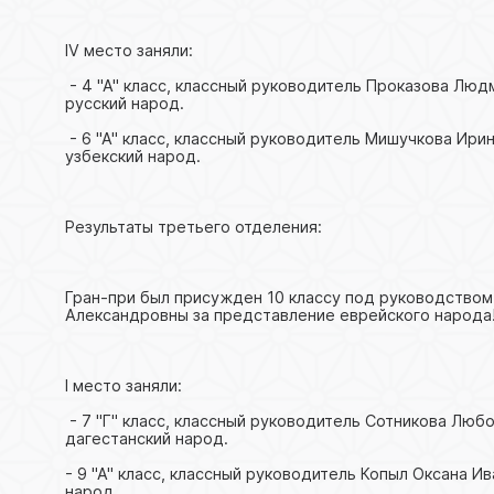
IV место заняли:
- 4 "А" класс, классный руководитель Проказова Лю
русский народ.
- 6 "А" класс, классный руководитель Мишучкова Ири
узбекский народ.
Результаты третьего отделения:
Гран-при был присужден 10 классу под руководств
Александровны за представление еврейского народа
I место заняли:
- 7 "Г" класс, классный руководитель Сотникова Лю
дагестанский народ.
- 9 "А" класс, классный руководитель Копыл Оксана 
народ.