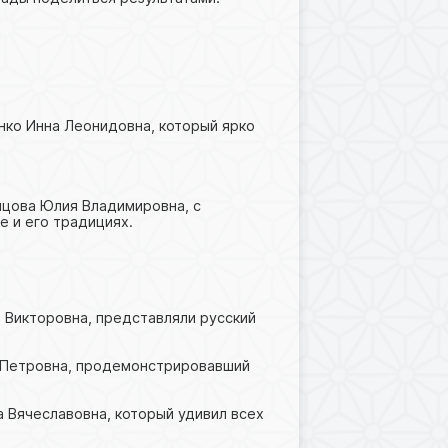
енко Инна Леонидовна, который ярко
ойцова Юлия Владимировна, с
 и его традициях.
я Викторовна, представляли русский
на Петровна, продемонстрировавший
а Вячеславовна, который удивил всех