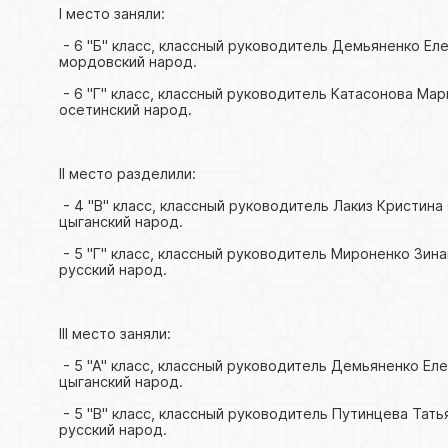
I место заняли:
- 6 "Б" класс, классный руководитель Демьяненко Ел
мордовский народ.
- 6 "Г" класс, классный руководитель Катасонова Ма
осетинский народ.
II место разделили:
- 4 "В" класс, классный руководитель Лакиз Кристин
цыганский народ.
- 5 "Г" класс, классный руководитель Мироненко Зин
русский народ.
III место заняли:
- 5 "А" класс, классный руководитель Демьяненко Ел
цыганский народ.
- 5 "В" класс, классный руководитель Путинцева Тат
русский народ.