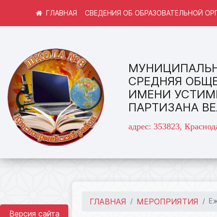
СВЕДЕНИЯ ОБ ОБРАЗОВАТЕЛЬНОЙ ОР
МУНИЦИПАЛЬН
СРЕДНЯЯ ОБЩ
ИМЕНИ УСТИМ
ПАРТИЗАНА В
адрес: 353823, Краснод
ГЛАВНАЯ
МЕРОПРИЯТИЯ
Еж
Версия сайта