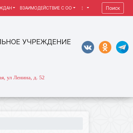
Поиск
АЖДАН
ВЗАИМОДЕЙСТВИЕ С ОО
⋮
ЛЬНОЕ УЧРЕЖДЕНИЕ
я, ул Ленина, д. 52