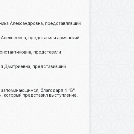
оника Александровна, представлявший
я Алексеевна, представили армянский
Константиновна, представили
лья Дмитриевна, представивший
 запоминающимся, благодаря 4 "Б"
, который представил выступление,